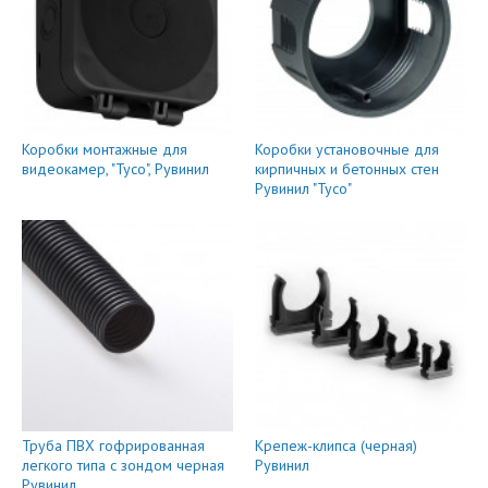
Коробки монтажные для
Коробки установочные для
видеокамер, "Тусо", Рувинил
кирпичных и бетонных стен
Рувинил "Тусо"
Труба ПВХ гофрированная
Крепеж-клипса (черная)
легкого типа с зондом черная
Рувинил
Рувинил