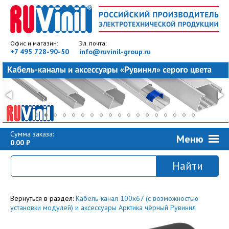
Офис и магазин:
Эл. почта:
+7 495 728-90-50
info@ruvinil-group.ru
Сумма заказа:
Меню
0.00
Вернуться в раздел:
Кабель-канал 100x67 (с возможностью
установки модулей) и аксессуары Арктика чёрный Рувинил