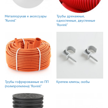
Металлорукав и аксессуары
Трубы дренажные,
"Ruvinil"
одностенные, двустенные
"Ruvinil"
Трубы гофрированные из ПП
Крепеж-клипсы, скобы
(полипропилена) "Ruvinil"