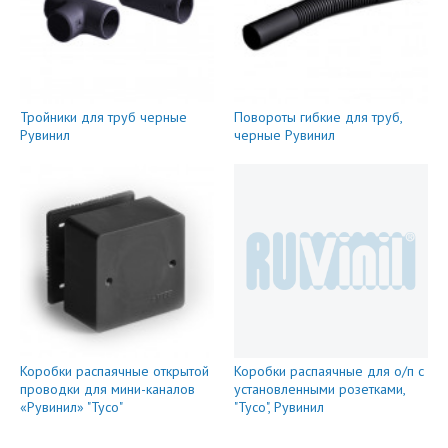
Тройники для труб черные
Повороты гибкие для труб,
Рувинил
черные Рувинил
Коробки распаячные открытой
Коробки распаячные для о/п с
проводки для мини-каналов
установленными розетками,
«Рувинил» "Тусо"
"Тусо", Рувинил