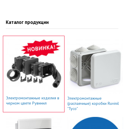
Каталог продукции
Электромонтажные изделия в
Электромонтажные
черном цвете Рувинил
(распаячные) коробки Ruvinil
"Тусо"