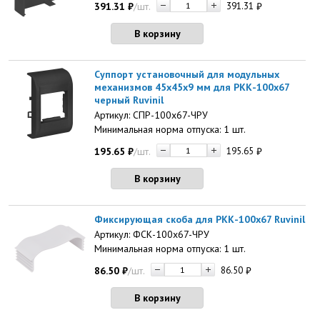
391.31
₽
/шт.
391.31
₽
В корзину
Суппорт установочный для модульных
механизмов 45х45х9 мм для РКК-100х67
черный Ruvinil
Артикул: СПР-100х67-ЧРУ
Минимальная норма отпуска: 1 шт.
195.65
₽
/шт.
195.65
₽
В корзину
Фиксирующая скоба для РКК-100х67 Ruvinil
Артикул: ФСК-100х67-ЧРУ
Минимальная норма отпуска: 1 шт.
86.50
₽
/шт.
86.50
₽
В корзину