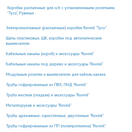
Коробки распаячные для о/п с установленными розетками,
"Тусо", Рувинил
Электромонтажные (распаячные) коробки Ruvinil "Тусо"
Щиты пластиковые, ЩК, коробки под автоматические
выключатели
Кабельные каналы (короб) и аксессуары "Ruvinil"
Кабельные каналы под дерево и аксессуары "Ruvinil"
Модульные розетки и выключатели для кабель-канала
Трубы гофрированные из ПВХ, ПНД "Ruvinil"
Труба жесткая (гладкая) и аксессуары "Ruvinil"
Металлорукав и аксессуары "Ruvinil"
Трубы дренажные, одностенные, двустенные "Ruvinil"
Трубы гофрированные из ПП (полипропилена) "Ruvinil"