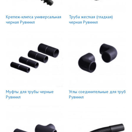
Крепеж-клипса универсальная
Труба жесткая (гладкая)
черная Рувинил
черная Рувинил
Муфты для трубы черные
Углы соединительные для труб
Рувинил
Рувинил