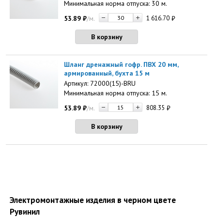
Минимальная норма отпуска: 30 м.
53.89
₽
/м.
1 616.70
₽
В корзину
Шланг дренажный гофр. ПВХ 20 мм,
армированный, бухта 15 м
Артикул: 72000(15)-BRU
Минимальная норма отпуска: 15 м.
53.89
₽
/м.
808.35
₽
В корзину
Электромонтажные изделия в черном цвете
Рувинил