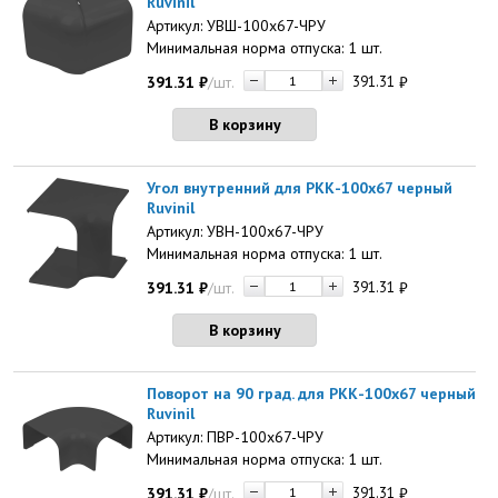
Ruvinil
Артикул: УВШ-100х67-ЧРУ
Минимальная норма отпуска: 1 шт.
391.31
₽
/шт.
391.31
₽
В корзину
Угол внутренний для РКК-100х67 черный
Ruvinil
Артикул: УВН-100х67-ЧРУ
Минимальная норма отпуска: 1 шт.
391.31
₽
/шт.
391.31
₽
В корзину
Поворот на 90 град. для РКК-100х67 черный
Ruvinil
Артикул: ПВР-100х67-ЧРУ
Минимальная норма отпуска: 1 шт.
391.31
₽
/шт.
391.31
₽