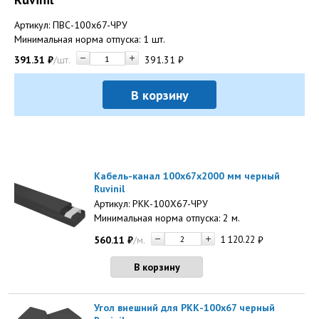
Артикул: ПВС-100х67-ЧРУ
Минимальная норма отпуска: 1 шт.
391.31
₽
/шт.
391.31
₽
В корзину
Кабель-канал 100х67х2000 мм черный
Ruvinil
Артикул: РКК-100Х67-ЧРУ
Минимальная норма отпуска: 2 м.
560.11
₽
/м.
1 120.22
₽
В корзину
Угол внешний для РКК-100х67 черный