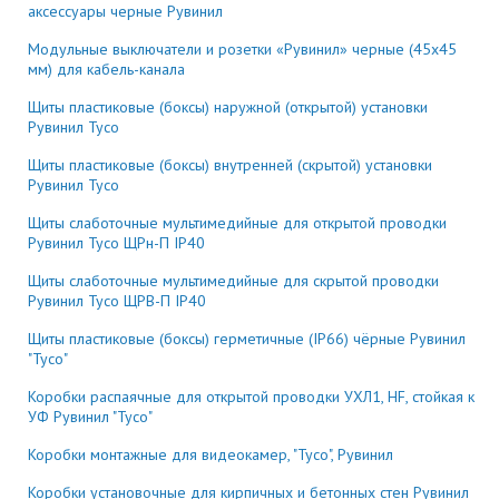
аксессуары черные Рувинил
Модульные выключатели и розетки «Рувинил» черные (45х45
мм) для кабель-канала
Щиты пластиковые (боксы) наружной (открытой) установки
Рувинил Тусо
Щиты пластиковые (боксы) внутренней (скрытой) установки
Рувинил Тусо
Щиты слаботочные мультимедийные для открытой проводки
Рувинил Тусо ЩРн-П IP40
Щиты слаботочные мультимедийные для скрытой проводки
Рувинил Тусо ЩРВ-П IP40
Щиты пластиковые (боксы) герметичные (IP66) чёрные Рувинил
"Тусо"
Коробки распаячные для открытой проводки УХЛ1, HF, стойкая к
УФ Рувинил "Тусо"
Коробки монтажные для видеокамер, "Тусо", Рувинил
Коробки установочные для кирпичных и бетонных стен Рувинил