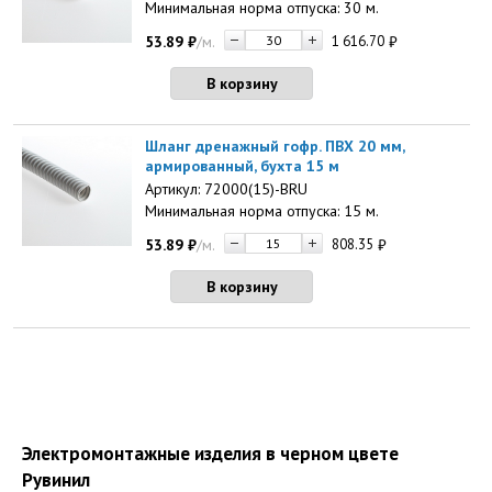
Минимальная норма отпуска: 30 м.
53.89
₽
/м.
1 616.70
₽
В корзину
Шланг дренажный гофр. ПВХ 20 мм,
армированный, бухта 15 м
Артикул: 72000(15)-BRU
Минимальная норма отпуска: 15 м.
53.89
₽
/м.
808.35
₽
В корзину
Электромонтажные изделия в черном цвете
Рувинил