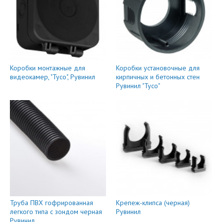
Коробки монтажные для
Коробки установочные для
видеокамер, "Тусо", Рувинил
кирпичных и бетонных стен
Рувинил "Тусо"
Труба ПВХ гофрированная
Крепеж-клипса (черная)
легкого типа с зондом черная
Рувинил
Рувинил