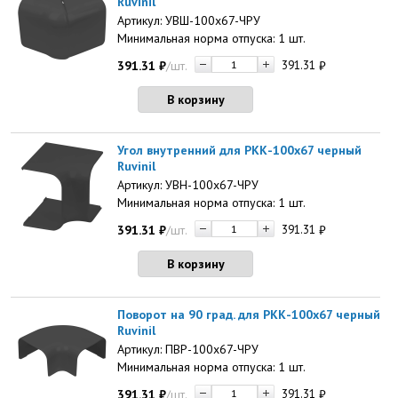
Ruvinil
Артикул: УВШ-100х67-ЧРУ
Минимальная норма отпуска: 1 шт.
391.31
₽
/шт.
391.31
₽
В корзину
Угол внутренний для РКК-100х67 черный
Ruvinil
Артикул: УВН-100х67-ЧРУ
Минимальная норма отпуска: 1 шт.
391.31
₽
/шт.
391.31
₽
В корзину
Поворот на 90 град. для РКК-100х67 черный
Ruvinil
Артикул: ПВР-100х67-ЧРУ
Минимальная норма отпуска: 1 шт.
391.31
₽
/шт.
391.31
₽