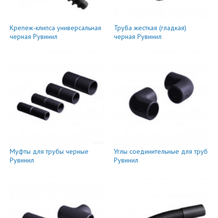
Крепеж-клипса универсальная
Труба жесткая (гладкая)
черная Рувинил
черная Рувинил
Муфты для трубы черные
Углы соединительные для труб
Рувинил
Рувинил