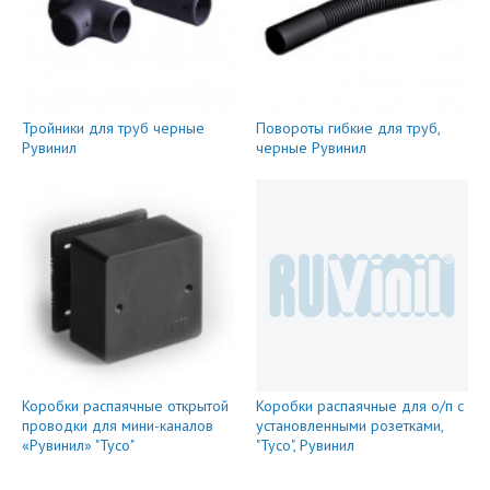
Тройники для труб черные
Повороты гибкие для труб,
Рувинил
черные Рувинил
Коробки распаячные открытой
Коробки распаячные для о/п с
проводки для мини-каналов
установленными розетками,
«Рувинил» "Тусо"
"Тусо", Рувинил