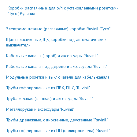
Коробки распаячные для о/п с установленными розетками,
"Тусо", Рувинил
Электромонтажные (распаячные) коробки Ruvinil "Тусо"
Щиты пластиковые, ЩК, коробки под автоматические
выключатели
Кабельные каналы (короб) и аксессуары "Ruvinil"
Кабельные каналы под дерево и аксессуары "Ruvinil"
Модульные розетки и выключатели для кабель-канала
Трубы гофрированные из ПВХ, ПНД "Ruvinil"
Труба жесткая (гладкая) и аксессуары "Ruvinil"
Металлорукав и аксессуары "Ruvinil"
Трубы дренажные, одностенные, двустенные "Ruvinil"
Трубы гофрированные из ПП (полипропилена) "Ruvinil"