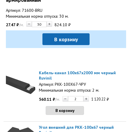
Артикул: 71600-BRU
Минимальная норма отпуска: 30 м.
27.47
₽
/м.
824.10
₽
В корзину
Кабель-канал 100х67х2000 мм черный
Ruvinil
Артикул: РКК-100Х67-ЧРУ
Минимальная норма отпуска: 2 м.
560.11
₽
/м.
1 120.22
₽
В корзину
Угол внешний для РКК-100х67 черный