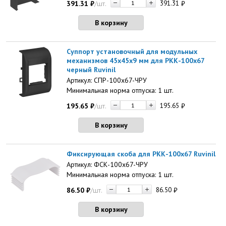
391.31
₽
/шт.
391.31
₽
В корзину
Суппорт установочный для модульных
механизмов 45х45х9 мм для РКК-100х67
черный Ruvinil
Артикул: СПР-100х67-ЧРУ
Минимальная норма отпуска: 1 шт.
195.65
₽
/шт.
195.65
₽
В корзину
Фиксирующая скоба для РКК-100х67 Ruvinil
Артикул: ФСК-100х67-ЧРУ
Минимальная норма отпуска: 1 шт.
86.50
₽
/шт.
86.50
₽
В корзину