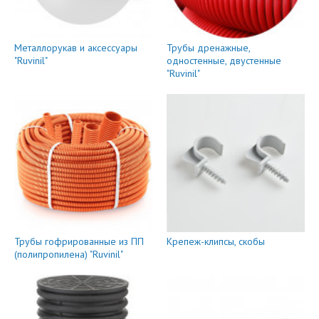
Металлорукав и аксессуары
Трубы дренажные,
"Ruvinil"
одностенные, двустенные
"Ruvinil"
Трубы гофрированные из ПП
Крепеж-клипсы, скобы
(полипропилена) "Ruvinil"