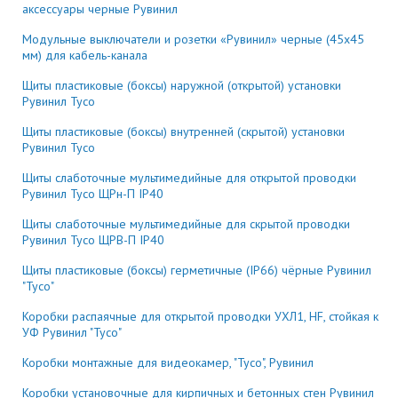
аксессуары черные Рувинил
Модульные выключатели и розетки «Рувинил» черные (45х45
мм) для кабель-канала
Щиты пластиковые (боксы) наружной (открытой) установки
Рувинил Тусо
Щиты пластиковые (боксы) внутренней (скрытой) установки
Рувинил Тусо
Щиты слаботочные мультимедийные для открытой проводки
Рувинил Тусо ЩРн-П IP40
Щиты слаботочные мультимедийные для скрытой проводки
Рувинил Тусо ЩРВ-П IP40
Щиты пластиковые (боксы) герметичные (IP66) чёрные Рувинил
"Тусо"
Коробки распаячные для открытой проводки УХЛ1, HF, стойкая к
УФ Рувинил "Тусо"
Коробки монтажные для видеокамер, "Тусо", Рувинил
Коробки установочные для кирпичных и бетонных стен Рувинил