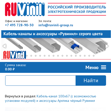
Офис и магазин:
Эл. почта:
+7 495 728-90-50
info@ruvinil-group.ru
Сумма заказа:
Меню
0.00
Вернуться в раздел:
Кабель-канал 100x67 (с возможностью
установки модулей) и аксессуары Арктика чёрный Рувинил