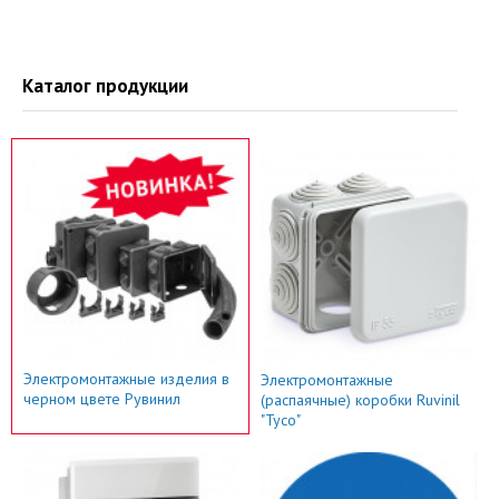
Каталог продукции
Электромонтажные изделия в
Электромонтажные
черном цвете Рувинил
(распаячные) коробки Ruvinil
"Тусо"